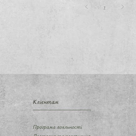
1
Клієнтам
Програма лояльності
Доставка та повернення