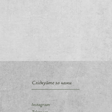
Слідкуйте за нами
Instagram
Telegram