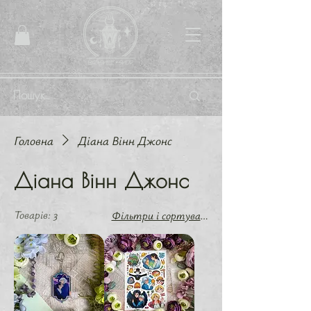
Головна
Діана Вінн Джонс
Діана Вінн Джонс
Товарів: 3
Фільтри і сортування