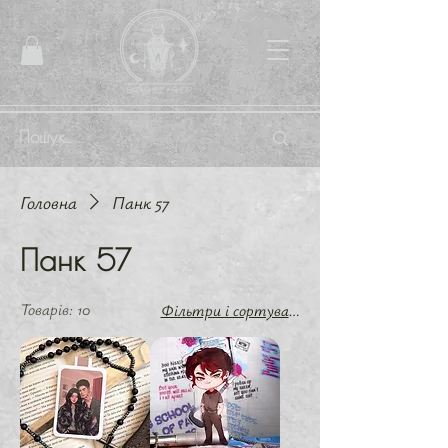
Головна
Панк 57
Панк 57
Товарів: 10
Фільтри і сортування