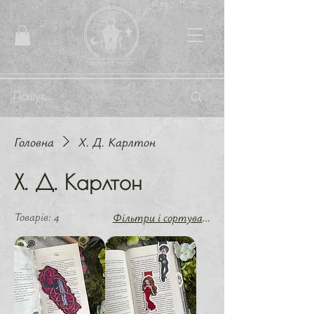
Головна
Х. Д. Карлтон
Х. Д. Карлтон
Товарів: 4
Фільтри і сортування