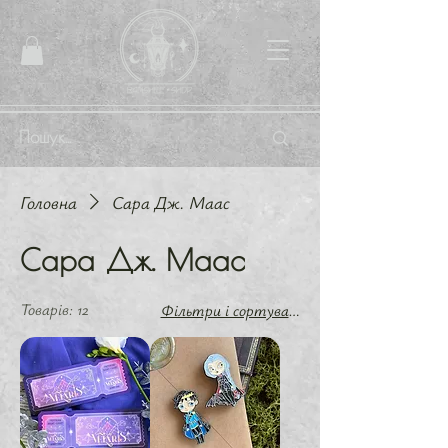
Головна
Cара Дж. Маас
Cара Дж. Маас
Товарів: 12
Фільтри і сортування