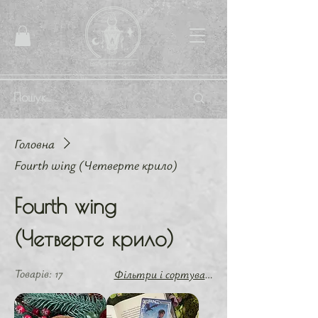
Головна
Fourth wing (Четверте крило)
Fourth wing
(Четверте крило)
Товарів: 17
Фільтри і сортування