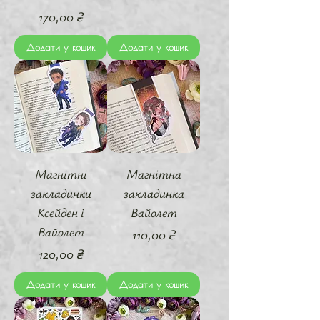
Ціна
170,00 ₴
Додати у кошик
Додати у кошик
Магнітні
Магнітна
закладинки
закладинка
Ксейден і
Вайолет
Вайолет
Ціна
110,00 ₴
Ціна
120,00 ₴
Додати у кошик
Додати у кошик