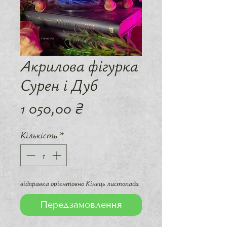
Акрилова фігурка
Сурен і Дуб
Ціна
1 050,00 ₴
Кількість
*
відправка орієнтовно Кінець листопада
Передзамовлення