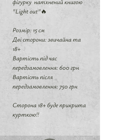
фігурку натхнений книгою
"Light out"🔥
Розмір: 15 см
Дві сторони: звичайна та
18+
Вартість під час
передзамовлення: 600 грн
Вартість після
передзамовлення: 750 грн
Сторона 18+ буде прикрита
курткою!!