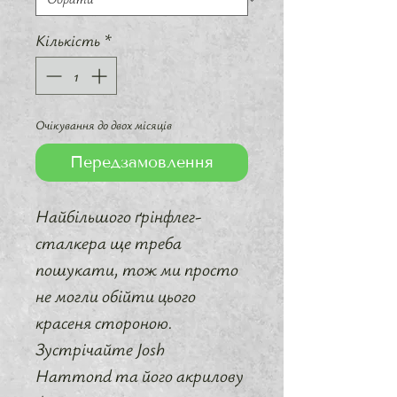
Кількість
*
Очікування до двох місяців
Передзамовлення
Найбільшого ґрінфлег-
сталкера ще треба
пошукати, тож ми просто
не могли обійти цього
красеня стороною.
Зустрічайте Josh
Hammond та його акрилову