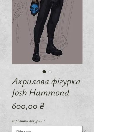
Акрилова фігурка
Josh Hammond
Ціна
600,00 ₴
варіанти фігурки
*