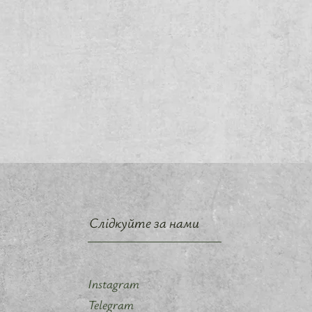
Слідкуйте за нами
Instagram
Telegram