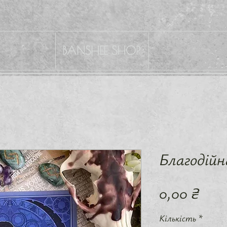
BANSHEE SHOP
Благодійн
Цін
0,00 ₴
Кількість
*