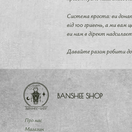
Система проста: ви донати
від 100 гривень, а ми вам
ви нам в дірект надсилаєт
Давайте разом робити до
BANSHEE SHOP
Про нас
Магазин