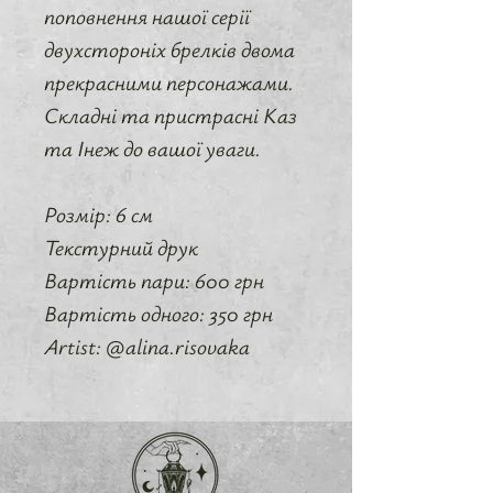
поповнення нашої серії
двухстороніх брелків двома
прекрасними персонажами.
Складні та пристрасні Каз
та Інеж до вашої уваги.
Розмір: 6 см
Текстурний друк
Вартість пари: 600 грн
Вартість одного: 350 грн
Artist: @alina.risovaka