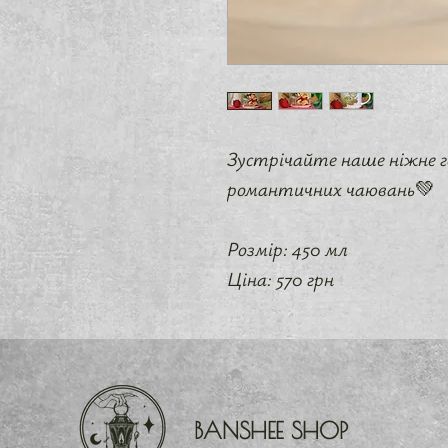
Зустрічайте наше ніжне г
романтичних чаювань💚
Розмір: 450 мл
Ціна: 570 грн
BANSHEE SHOP