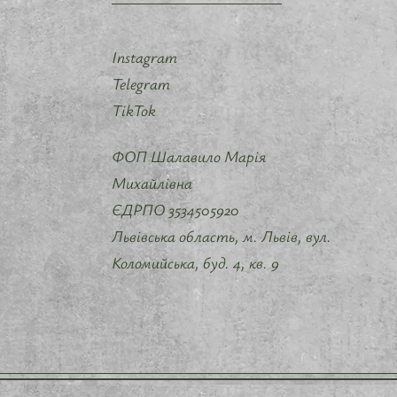
Instagram
Telegram
TikTok
ФОП Шалавило Марія
Михайлівна
ЄДРПО 3534505920
Львівська область, м. Львів, вул.
Коломийська, буд. 4, кв. 9 ​