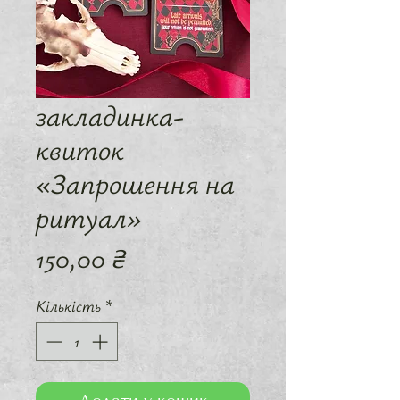
закладинка-
квиток
«Запрошення на
ритуал»
Ціна
150,00 ₴
Кількість
*