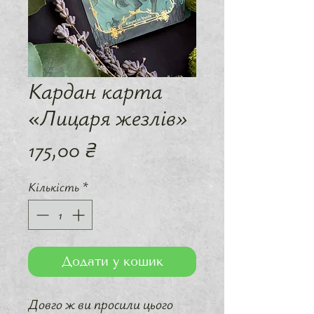
Кардан карта
«Лицаря жезлів»
Ціна
175,00 ₴
Кількість
*
Додати у кошик
Довго ж ви просили цього