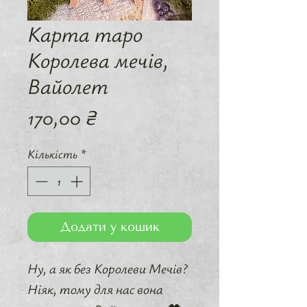
Карта таро
Королева мечів,
Вайолет
Ціна
170,00 ₴
Кількість
*
Додати у кошик
Ну, а як без Королеви Мечів?
Ніяк, тому для нас вона