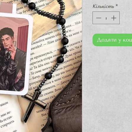
Кількість
*
Додати у ко