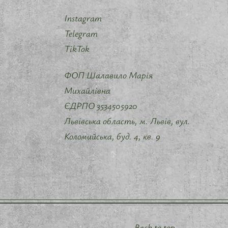
Instagram
Telegram
TikTok
ФОП Шалавило Марія
Михайлівна
ЄДРПО 3534505920
Львівська область, м. Львів, вул.
Коломийська, буд. 4, кв. 9 ​
Back to top