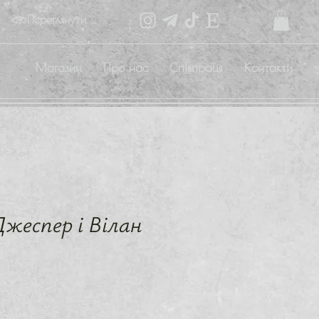
Переглянути бали
Магазин
Про нас
Співпраця
Контакти
жеспер і Вілан
на