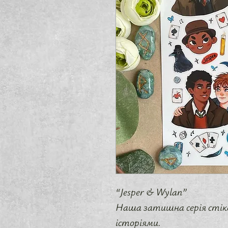
“Jesper & Wylan”
Наша затишна серія стік
історіями.