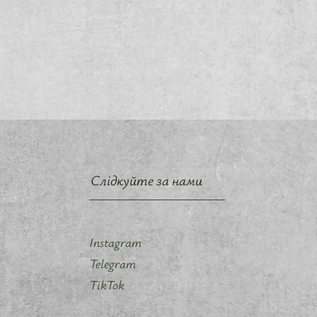
Слідкуйте за нами
Instagram
Telegram
TikTok