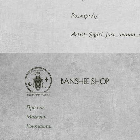
Розмір: А5
Artist: @girl_just_wanna
BANSHEE SHOP
Про нас
Магазин
Контакти