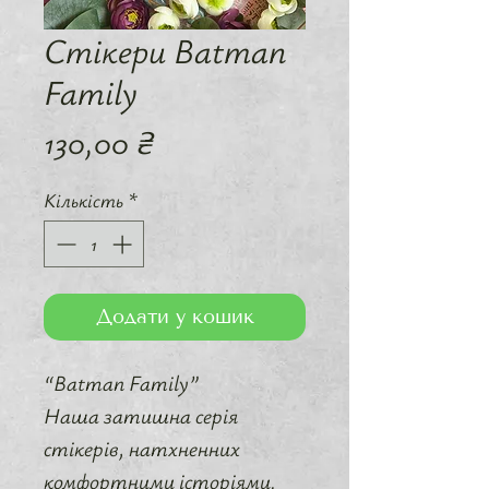
Стікери Batman
Family
Ціна
130,00 ₴
Кількість
*
Додати у кошик
“Batman Family”
Наша затишна серія
стікерів, натхненних
комфортними історіями.