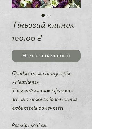
Тіньовий клинок
Ціна
100,00 ₴
Немає в наявності
Продовжуємо нашу серію
«Heathens».
Тіньовий клинок і фіалки -
все, що може задовольнити
любителів роментезі.
Розмір: 18/6 см