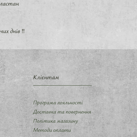
 еластан
их днів ‼️
Клієнтам
Програма лояльності
Доставка та повернення
Політика магазину
Методи оплати