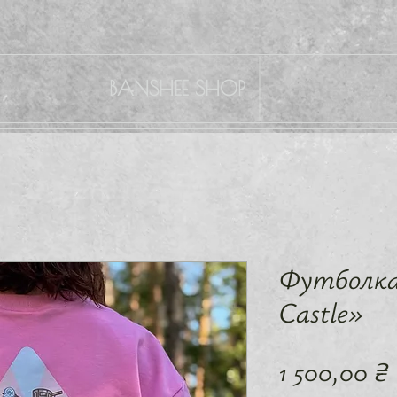
BANSHEE SHOP
Футболка
Castle»
1 500,00 ₴