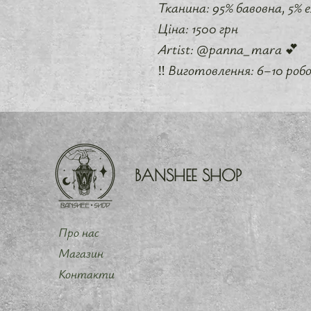
Тканина: 95% бавовна, 5%
Ціна: 1500 грн
Artist: @panna_mara 💕
‼️ Виготовлення: 6–10 робоч
BANSHEE SHOP
Про нас
Магазин
Контакти