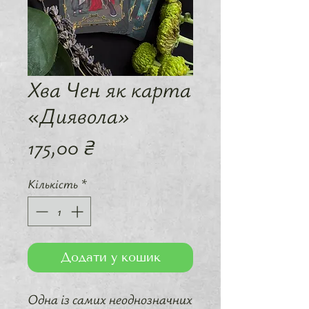
Хва Чен як карта
«Диявола»
Ціна
175,00 ₴
Кількість
*
Додати у кошик
Одна із самих неоднозначних