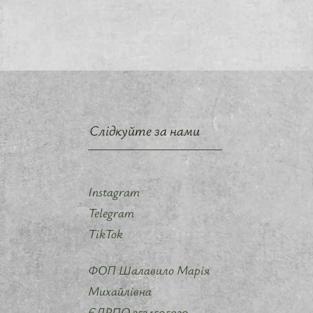
Слідкуйте за нами
Instagram
Telegram
TikTok
ФОП Шалавило Марія
Михайлівна
ЄДРПО 3534505920