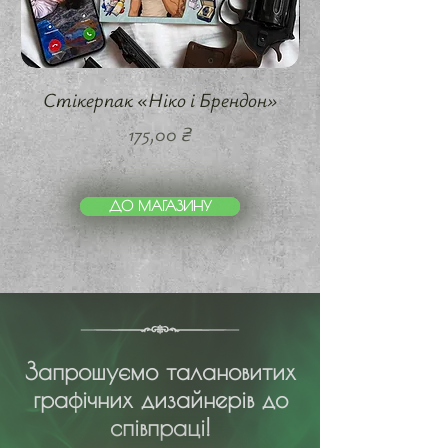
Стікерпак «Ніко і Брендон»
Ціна
175,00 ₴
ДО МАГАЗИНУ
Запрошуємо талановитих
графічних дизайнерів до
співпраці!