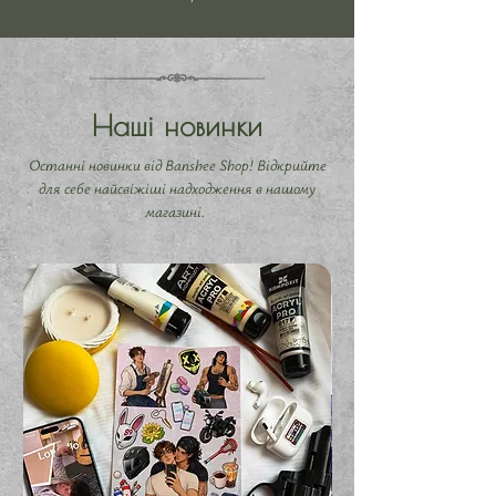
Наші новинки
Останні новинки від Banshee Shop! Відкрийте
для себе найсвіжіші надходження в нашому
магазині.