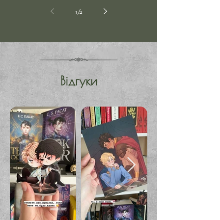
1
/
2
Відгуки