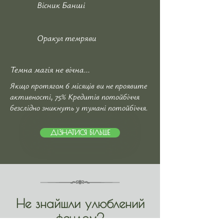
Вісник Банші
Оракул темряви
Темна магія не вічна...
Якщо протягом 6 місяців ви не проявите
активності, 75% Кредитів потойбіччя
безслідно зникнуть у тумані потойбіччя.
ДІЗНАТИСЯ БІЛЬШЕ
Не знайшли улюблений
фендом?