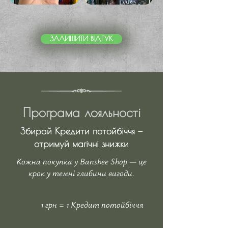
ЗАЛИШИТИ ВІДГУК
Програма лояльності
Збирай Кредити потойбіччя —
отримуй магічні знижки
Кожна покупка у Banshee Shop — це
крок у темні глибини вигоди.
1 грн = 1 Кредит потойбіччя