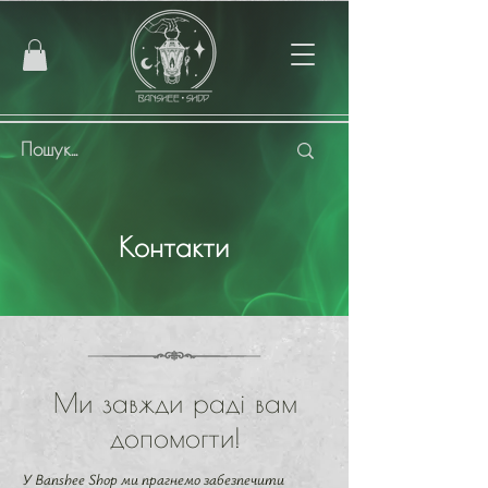
Контакти
Ми завжди раді вам
допомогти!
У Banshee Shop ми прагнемо забезпечити