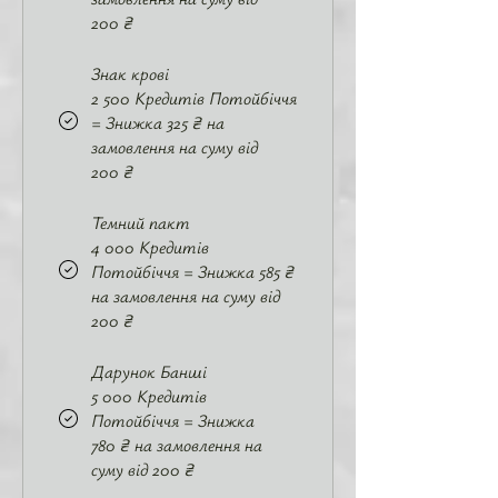
200 ₴
Знак крові
2 500 Кредитів Потойбіччя
= Знижка 325 ₴ на
замовлення на суму від
200 ₴
Темний пакт
4 000 Кредитів
Потойбіччя = Знижка 585 ₴
на замовлення на суму від
200 ₴
Дарунок Банші
5 000 Кредитів
Потойбіччя = Знижка
780 ₴ на замовлення на
суму від 200 ₴