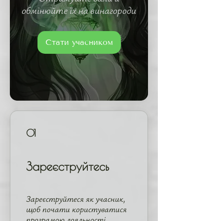
обмінюйте їх на винагороди
Стати учасником
01
Зареєструйтесь
Зареєструйтеся як учасник,
щоб почати користуватися
програмою лояльності