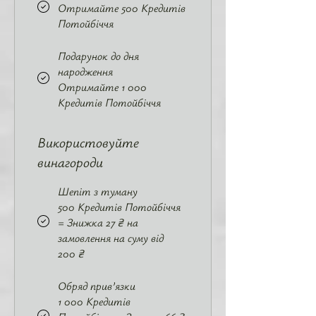
Отримайте 500 Кредитів
Потойбіччя
Подарунок до дня
народження
Отримайте 1 000
Кредитів Потойбіччя
Використовуйте
винагороди
Шепіт з туману
500 Кредитів Потойбіччя
= Знижка 27 ₴ на
замовлення на суму від
200 ₴
Обряд прив’язки
1 000 Кредитів