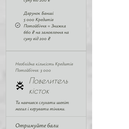
Дарунок Банші
5 000 Кредитів
Потойбіччя = Знижка
660 ₴ на замовлення на
суму від 200 ₴
Необхідна кількість Кредитів
Потойбіччя: 3 000
Повелитель
кісток
Ти навчився слухати шепіт
могил і керувати тінями.
Отримуйте бали