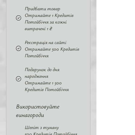
Придбати товар
Отримайте 1 Кредитів
Потойбіччя за кожні
витрачені 1 ₴
Реєстрація на сайті
Отримайте 500 Кредитів
Потойбіччя
Подарунок до дня
народження
Отримайте 1 500
Кредитів Потойбіччя
Використовуйте
винагороди
Шепіт з туману
500 Кредитів Потойбіччя