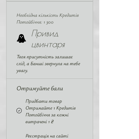
Необхідна кількість Кредитів
Потойбіччя: 1 300
Привид
цвинтаря
Твоя присутність залишає
слід, а Банші звернула на тебе
увагу.
Отримуйте бали
Придбати товар
Отримайте 1 Кредитів
Потойбіччя за кожні
витрачені 1 ₴
Реєстрація на сайті