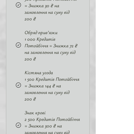
= Знижка 30 ₴ на
замовлення на суму від
200 ₴
Обряд прив’язки
1 000 Кредитів
Потойбіччя = Знижка 72 ₴
на замовлення на суму від
200 ₴
Кістяна угода
1 500 Кредитів Потойбіччя
= Знижка 144 ₴ на
замовлення на суму від
200 ₴
Знак крові
2 500 Кредитів Потойбіччя
= Знижка 300 ₴ на
замовлення на суму від