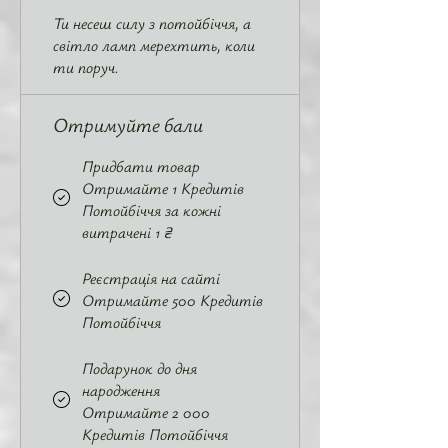
Ти несеш силу з потойбіччя, а
світло ламп мерехтить, коли
ти поруч.
Отримуйте бали
Придбати товар
Отримайте 1 Кредитів
Потойбіччя за кожні
витрачені 1 ₴
Реєстрація на сайті
Отримайте 500 Кредитів
Потойбіччя
Подарунок до дня
народження
Отримайте 2 000
Кредитів Потойбіччя