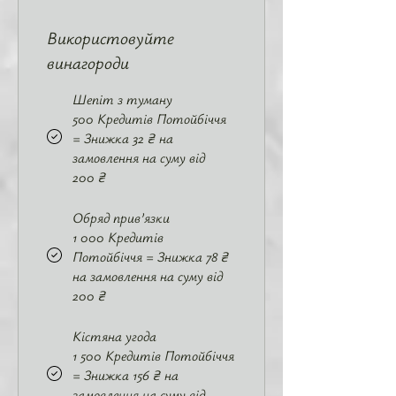
Використовуйте
винагороди
Шепіт з туману
500 Кредитів Потойбіччя
= Знижка 32 ₴ на
замовлення на суму від
200 ₴
Обряд прив’язки
1 000 Кредитів
Потойбіччя = Знижка 78 ₴
на замовлення на суму від
200 ₴
Кістяна угода
1 500 Кредитів Потойбіччя
= Знижка 156 ₴ на
замовлення на суму від