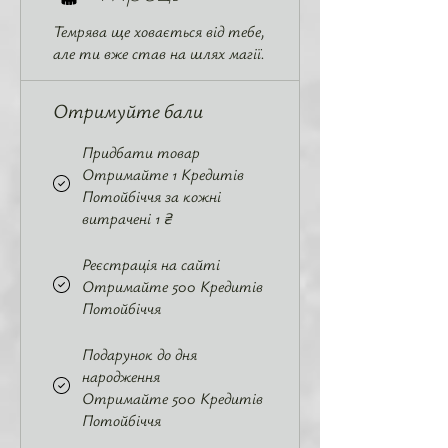
Темрява ще ховається від тебе,
але ти вже став на шлях магії.
Отримуйте бали
Придбати товар
Отримайте 1 Кредитів
Потойбіччя за кожні
витрачені 1 ₴
Реєстрація на сайті
Отримайте 500 Кредитів
Потойбіччя
Подарунок до дня
народження
Отримайте 500 Кредитів
Потойбіччя