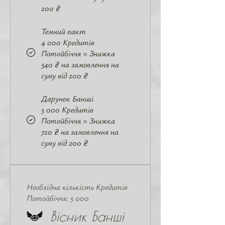
200 ₴
Темний пакт
4 000 Кредитів
Потойбіччя = Знижка
540 ₴ на замовлення на
суму від 200 ₴
Дарунок Банші
5 000 Кредитів
Потойбіччя = Знижка
720 ₴ на замовлення на
суму від 200 ₴
Необхідна кількість Кредитів
Потойбіччя: 5 000
Вісник Банші