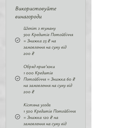
Використовуйте
винагороди
Шепіт з туману
500 Кредитів Потойбіччя
= Знижка 25 ₴ на
замовлення на суму від
200 ₴
Обряд прив’язки
1 000 Кредитів
Потойбіччя = Знижка 60 ₴
на замовлення на суму від
200 ₴
Кістяна угода
1 500 Кредитів Потойбіччя
= Знижка 120 ₴ на
замовлення на суму від