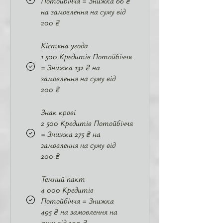
Потойбіччя = Знижка 66 ₴
на замовлення на суму від
200 ₴
Кістяна угода
1 500 Кредитів Потойбіччя
= Знижка 132 ₴ на
замовлення на суму від
200 ₴
Знак крові
2 500 Кредитів Потойбіччя
= Знижка 275 ₴ на
замовлення на суму від
200 ₴
Темний пакт
4 000 Кредитів
Потойбіччя = Знижка
495 ₴ на замовлення на
суму від 200 ₴