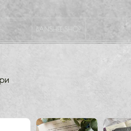
BANSHEE SHOP
ари