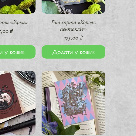
й перегляд
Швидкий перегляд
арта «Зірка»
Гнів карта «Короля
пентаклів»
на
5,00 ₴
Ціна
175,00 ₴
и у кошик
Додати у кошик