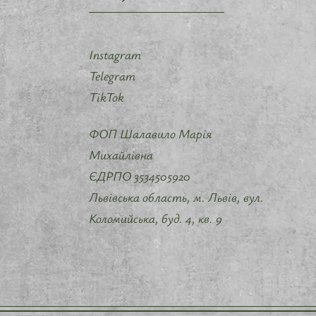
Instagram
Telegram
TikTok
ФОП Шалавило Марія
Михайлівна
ЄДРПО 3534505920
Львівська область, м. Львів, вул.
Коломийська, буд. 4, кв. 9 ​