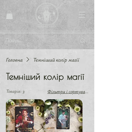
Головна
Темніший колір магії
Темніший колір магії
Товарів: 3
Фільтри і сортування