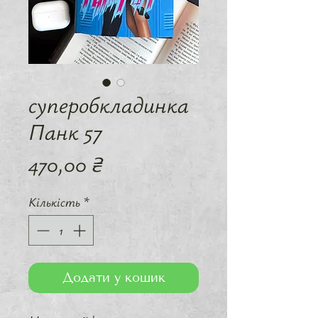
суперобкладинка
Панк 57
Ціна
470,00 ₴
Кількість
*
Додати у кошик