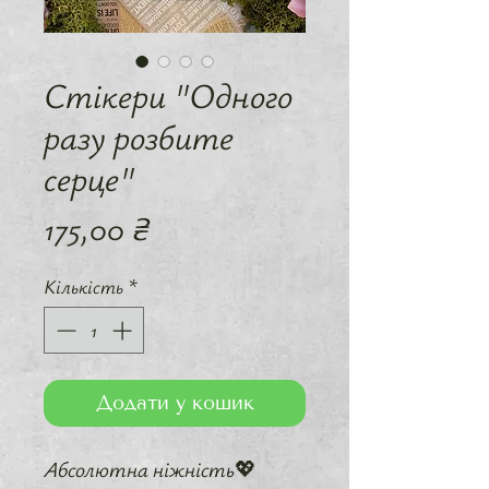
Стікери "Одного
разу розбите
серце"
Ціна
175,00 ₴
Кількість
*
Додати у кошик
Абсолютна ніжність💖