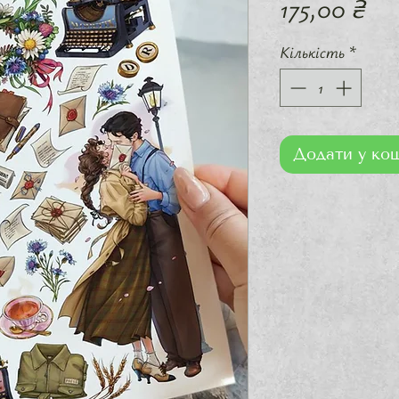
Ці
175,00 ₴
Кількість
*
Додати у ко