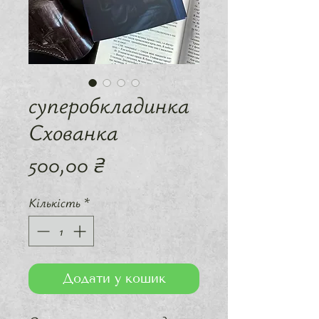
суперобкладинка
Схованка
Ціна
500,00 ₴
Кількість
*
Додати у кошик