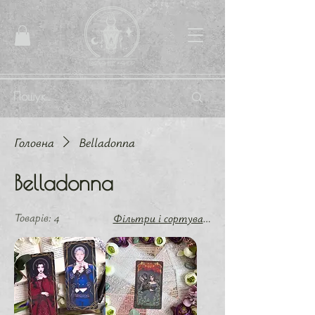
Головна
Belladonna
Belladonna
Товарів: 4
Фільтри і сортування