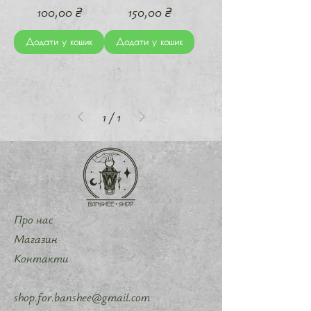
Ціна
Ціна
100,00 ₴
150,00 ₴
Додати у кошик
Додати у кошик
1
/
1
Про нас
Магазин
Контакти
shop.for.banshee@gmail.com