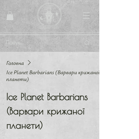
Головна
Ice Planet Barbarians (Варвари крижаної
планети)
Ice Planet Barbarians
(Варвари крижаної
планети)