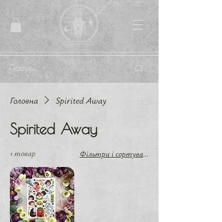
Головна
Spirited Away
Spirited Away
1 товар
Фільтри і сортування